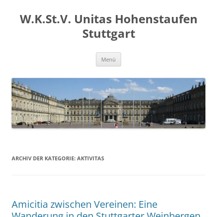
Zum
Inhalt
W.K.St.V. Unitas Hohenstaufen
springen
Stuttgart
Menü
ARCHIV DER KATEGORIE:
AKTIVITAS
Amicitia zwischen Vereinen: Eine
Wanderung in den Stuttgarter Weinbergen