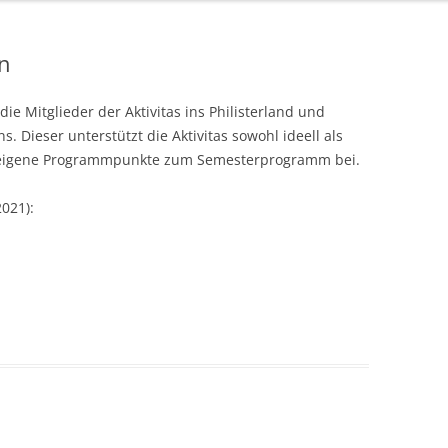
n
e Mitglieder der Aktivitas ins Philisterland und
. Dieser unterstützt die Aktivitas sowohl ideell als
 eigene Programmpunkte zum Semesterprogramm bei.
2021):