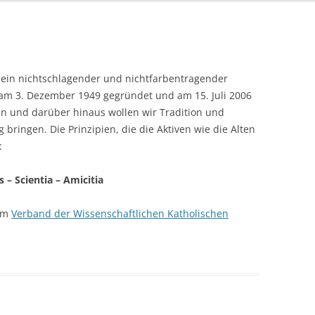
t ein nichtschlagender und nichtfarbentragender
 am 3. Dezember 1949 gegründet und am 15. Juli 2006
n und darüber hinaus wollen wir Tradition und
bringen. Die Prinzipien, die die Aktiven wie die Alten
:
s – Scientia – Amicitia
 im
Verband der Wissenschaftlichen Katholischen