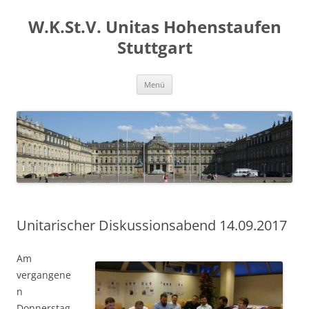
Zum
Inhalt
W.K.St.V. Unitas Hohenstaufen
springen
Stuttgart
Menü
Unitarischer Diskussionsabend 14.09.2017
Am
vergangene
n
Donnerstag