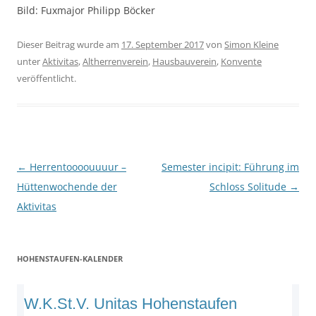
Bild: Fuxmajor Philipp Böcker
Dieser Beitrag wurde am
17. September 2017
von
Simon Kleine
unter
Aktivitas
,
Altherrenverein
,
Hausbauverein
,
Konvente
veröffentlicht.
Beitragsnavigation
←
Herrentoooouuuur –
Semester incipit: Führung im
Hüttenwochende der
Schloss Solitude
→
Aktivitas
HOHENSTAUFEN-KALENDER