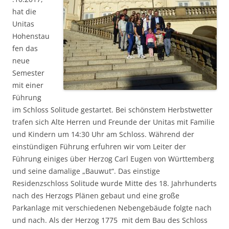
hat die
Unitas
Hohenstau
fen das
neue
Semester
mit einer
Führung
im Schloss Solitude gestartet. Bei schönstem Herbstwetter
trafen sich Alte Herren und Freunde der Unitas mit Familie
und Kindern um 14:30 Uhr am Schloss. Während der
einstündigen Führung erfuhren wir vom Leiter der
Führung einiges über Herzog Carl Eugen von Württemberg
und seine damalige „Bauwut“. Das einstige
Residenzschloss Solitude wurde Mitte des 18. Jahrhunderts
nach des Herzogs Plänen gebaut und eine große
Parkanlage mit verschiedenen Nebengebäude folgte nach
und nach. Als der Herzog 1775 mit dem Bau des Schloss