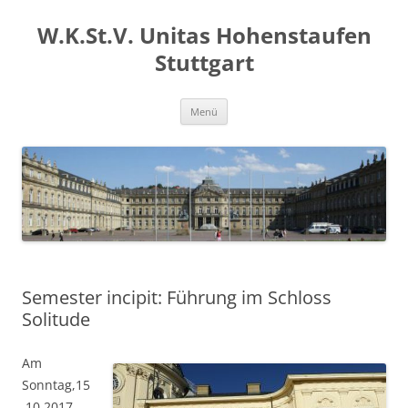
Zum
Inhalt
W.K.St.V. Unitas Hohenstaufen
springen
Stuttgart
Menü
Semester incipit: Führung im Schloss
Solitude
Am
Sonntag,15
.10.2017,